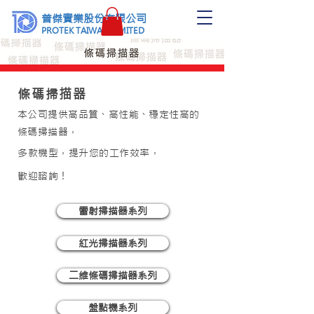
普傑實業股份有限公司
PROTEK TAIWAN LIMITED
條碼掃描器
本公司提供高品質、高性能、穩定性高的
條碼掃描器，
多款機型，提升您的工作效率，
歡迎諮詢！
雷射掃描器系列
紅光掃描器系列
二維條碼掃描器系列
盤點機系列