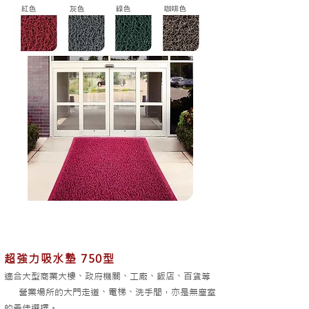
超強力吸水墊 750型
適合大型商業大樓、政府機關、工廠、飯店、百貨等
營業場所的大門走道、電梯、洗手間，亦是無塵室
的最佳選擇。