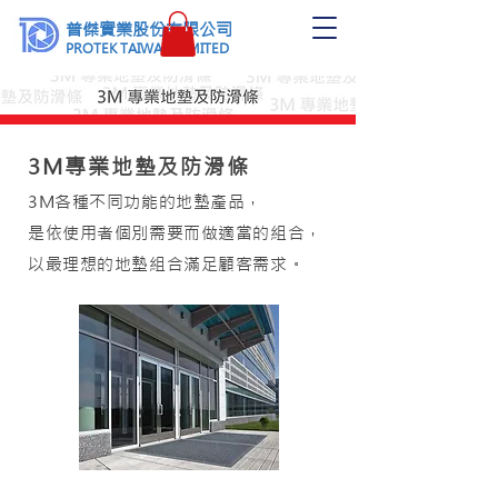
普傑實業股份有限公司
PROTEK TAIWAN LIMITED
3M專業地墊及防滑條
3M各種不同功能的地墊產品，
是依使用者個別需要而做適當的組合，
以最理想的地墊組合滿足顧客需求。