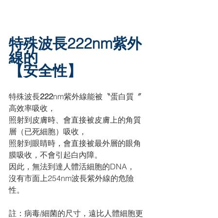
特殊波長222nm紫外
線的
【安全性】
特殊波長
222
nm紫外線能被〝蛋白質〞
高效率吸收，
照射到皮膚時、會直接被皮膚上的角質
層（已死細胞）吸收，
照射到眼睛時，會直接被最外層的眼角
膜吸收，不會引起白內障。
因此，無法到達人體活細胞的DNA，
沒有市面上254nm波長紫外線的危險
性。
註：病毒/細菌的尺寸，遠比人體細胞更