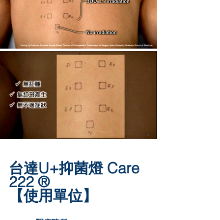
台達U+抑菌燈 Care 
222 ®
【使用單位】