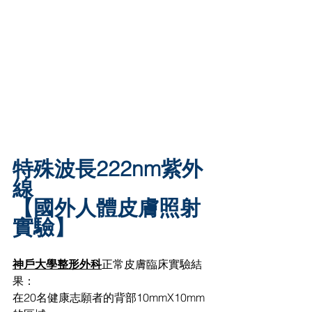
特殊波長222nm紫外
線
【國外人體皮膚照射
實驗】
神戶大學整形外科
正常皮膚臨床實驗結
果：
在20名健康志願者的背部10mmX10mm