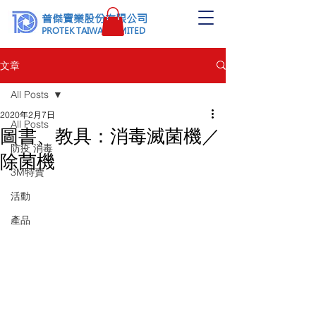
普傑實業股份有限公司
PROTEK TAIWAN LIMITED
文章
All Posts
2020年2月7日
All Posts
圖書、教具：消毒滅菌機／
防疫 消毒
除菌機
3M特賣
活動
產品