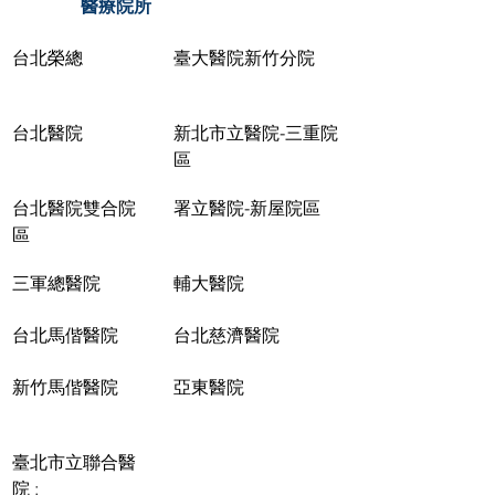
醫療院所
台北榮總
臺大醫院新竹分院
台北醫院
新北市立醫院-三重院
區
台北醫院雙合院
署立醫院-新屋院區
區
三軍總醫院
輔大醫院
台北馬偕醫院
台北慈濟醫院
新竹馬偕醫院
亞東醫院
臺北市立聯合醫
院 :