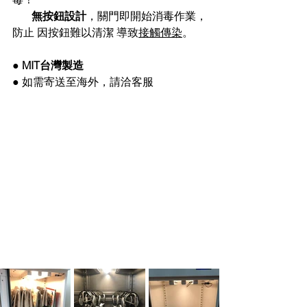
 無按鈕設計
，關門即開始消毒作業，
防止 因按鈕難以清潔 導致
接觸傳染
。  
● 
MIT台灣製造
● 如需
寄送至
海外，請洽客服