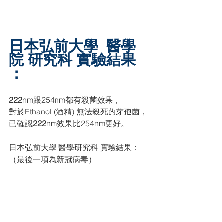
日本弘前大學  醫學
院 研究科 實驗結果 
：
222
nm跟254nm都有殺菌效果，
對於Ethanol (酒精) 無法殺死的芽孢菌，
已確認
222
nm效果比254nm更好。
日本弘前大學 醫學研究科 實驗結果：
（最後一項為新冠病毒）