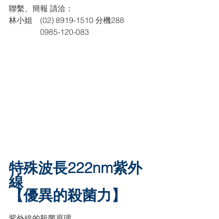
聯繫、簡報 請洽：
林小姐　(02) 8919-1510 分機288
　　　　0985-120-083
特殊波長222nm紫外
線
【優異的殺菌力】
紫外線的殺菌原理，