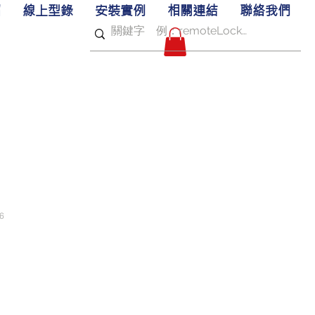
紹
線上型錄
安裝實例
相關連結
聯絡我們
6