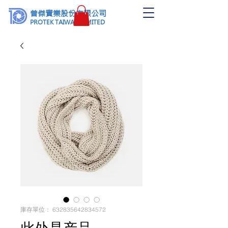
普傑實業股份有限公司
PROTEK TAIWAN LIMITED
庫存單位： 632835642834572
此处是产品