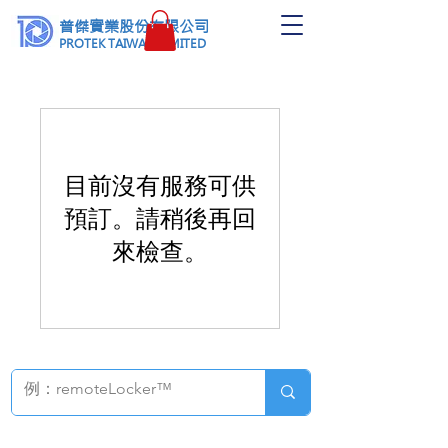
普傑實業股份有限公司
PROTEK TAIWAN LIMITED
目前沒有服務可供
預訂。請稍後再回
來檢查。
智慧圖書館：
圖書安全&流通
解決方案